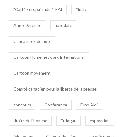
"Caffè Europa" radio1 RAI
#intfe
Anne Derenne
autodafé
Caricatures de noël
Cartoon Home network International
Cartoon movement
Comité canadien pour la liberté de la presse
concours
Conference
Dino Aloi
droits de l'homme
Erdogan
exposition
fake news
Galerie-dessins
galerie photo