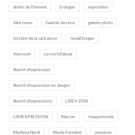
droits de l'homme
Erdogan
exposition
fake news
Galerie-dessins
galerie photo
histoire de la caricature
Ismail Dogan
Kianoush
LectorInFabula
liberté d'expression
liberté d'expression en danger
liberté d'expressions
LIBEX-2018
LIBREXPRESSION
Macron
mappemonde
Marilena Nardi
Media Freedom
menaces