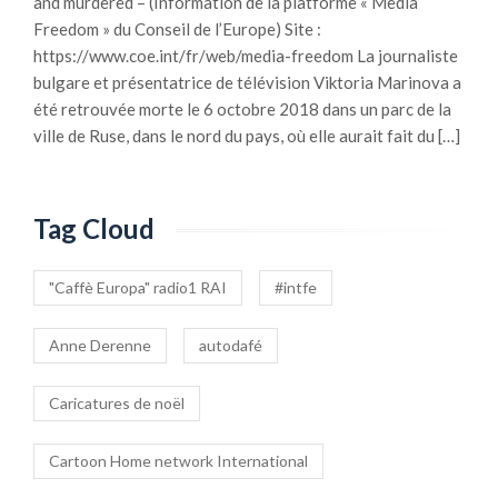
and murdered – (Information de la platforme « Media
Freedom » du Conseil de l’Europe) Site :
https://www.coe.int/fr/web/media-freedom La journaliste
bulgare et présentatrice de télévision Viktoria Marinova a
été retrouvée morte le 6 octobre 2018 dans un parc de la
ville de Ruse, dans le nord du pays, où elle aurait fait du […]
Tag Cloud
"Caffè Europa" radio1 RAI
#intfe
Anne Derenne
autodafé
Caricatures de noël
Cartoon Home network International