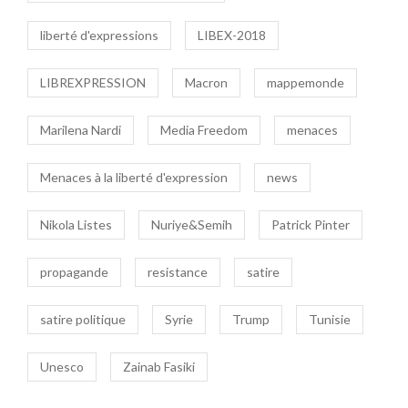
liberté d'expressions
LIBEX-2018
LIBREXPRESSION
Macron
mappemonde
Marilena Nardi
Media Freedom
menaces
Menaces à la liberté d'expression
news
Nikola Listes
Nuriye&Semih
Patrick Pinter
propagande
resistance
satire
satire politique
Syrie
Trump
Tunisie
Unesco
Zainab Fasiki