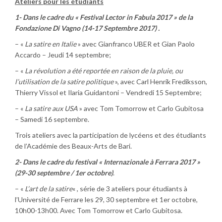
Ateliers pour les étudiants
1- Dans le cadre du « Festival Lector in Fabula 2017 » de la
Fondazione Di Vagno (14-17 Septembre 2017) .
– «
La satire en Italie
» avec Gianfranco UBER et Gian Paolo
Accardo – Jeudi 14 septembre;
– «
La révolution a été reportée en raison de la pluie, ou
l’utilisation de la satire politique
», avec Carl Henrik Frediksson,
Thierry Vissol et Ilaria Guidantoni – Vendredi 15 Septembre;
– «
La satire aux USA
» avec Tom Tomorrow et Carlo Gubitosa
– Samedi 16 septembre.
Trois ateliers avec la participation de lycéens et des étudiants
de l’Académie des Beaux-Arts de Bari.
2- Dans le cadre du festival « Internazionale à Ferrara 2017 »
(29-30 septembre / 1er octobre)
.
– «
L’art de la satire
« , série de 3 ateliers pour étudiants à
l’Université de Ferrare les 29, 30 septembre et 1er octobre,
10h00-13h00. Avec Tom Tomorrow et Carlo Gubitosa.