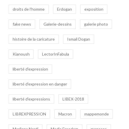
droits de l'homme
Erdogan
exposition
fake news
Galerie-dessins
galerie photo
histoire de la caricature
Ismail Dogan
Kianoush
LectorInFabula
liberté d'expression
liberté d'expression en danger
liberté d'expressions
LIBEX-2018
LIBREXPRESSION
Macron
mappemonde
Marilena Nardi
Media Freedom
menaces