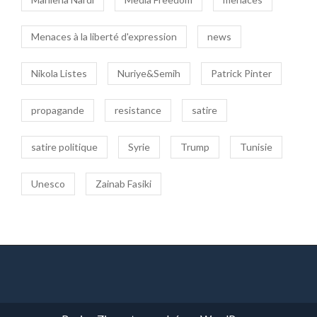
Menaces à la liberté d'expression
news
Nikola Listes
Nuriye&Semih
Patrick Pinter
propagande
resistance
satire
satire politique
Syrie
Trump
Tunisie
Unesco
Zainab Fasiki