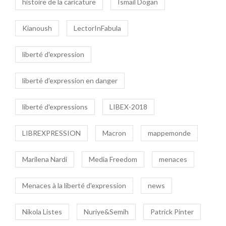
histoire de la caricature
Ismail Dogan
Kianoush
LectorInFabula
liberté d'expression
liberté d'expression en danger
liberté d'expressions
LIBEX-2018
LIBREXPRESSION
Macron
mappemonde
Marilena Nardi
Media Freedom
menaces
Menaces à la liberté d'expression
news
Nikola Listes
Nuriye&Semih
Patrick Pinter