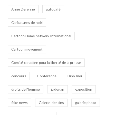
Anne Derenne
autodafé
Caricatures de noël
Cartoon Home network International
Cartoon movement
Comité canadien pour la liberté de la presse
concours
Conference
Dino Aloi
droits de l'homme
Erdogan
exposition
fake news
Galerie-dessins
galerie photo