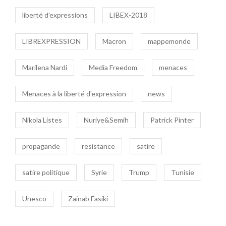
liberté d'expressions
LIBEX-2018
LIBREXPRESSION
Macron
mappemonde
Marilena Nardi
Media Freedom
menaces
Menaces à la liberté d'expression
news
Nikola Listes
Nuriye&Semih
Patrick Pinter
propagande
resistance
satire
satire politique
Syrie
Trump
Tunisie
Unesco
Zainab Fasiki