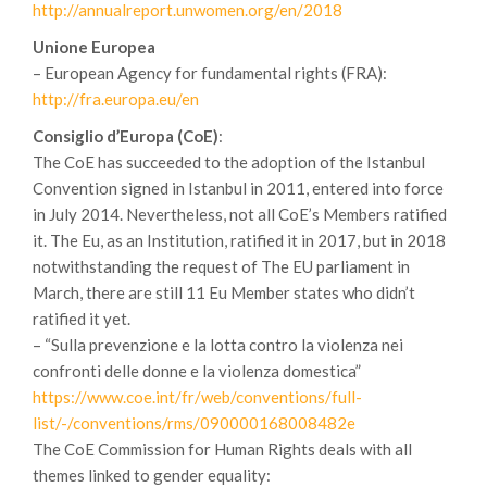
http://annualreport.unwomen.org/en/2018
Unione Europea
– European Agency for fundamental rights (FRA):
http://fra.europa.eu/en
Consiglio d’Europa (CoE)
:
The CoE has succeeded to the adoption of the Istanbul
Convention signed in Istanbul in 2011, entered into force
in July 2014. Nevertheless, not all CoE’s Members ratified
it. The Eu, as an Institution, ratified it in 2017, but in 2018
notwithstanding the request of The EU parliament in
March, there are still 11 Eu Member states who didn’t
ratified it yet.
– “Sulla prevenzione e la lotta contro la violenza nei
confronti delle donne e la violenza domestica”
https://www.coe.int/fr/web/conventions/full-
list/-/conventions/rms/090000168008482e
The CoE Commission for Human Rights deals with all
themes linked to gender equality: