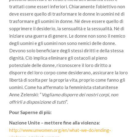
trattati come esseri inferiori. Chiaramente l’obiettivo non
deve essere quello di trasformare le donne in uomini né di
trasformare gli uomini in donne. Né deve essere quello di
sopprimere il desiderio, la sensualità e la sessualità. Né di
iniziare una guerra di genere. Le donne non sono il nemico
degli uomini e gli uomini non sono nemici delle donne.
Devono solo beneficiare degli stessi diritti e della stessa
dignità. Ciò implica eliminare gli ostacoli al pieno
potenziale delle donne, riconoscere il loro diritto a
disporre del loro corpo come desiderano, assicurare la loro
libertà di scelta per la propria vita, proprio come fanno gli
uomini. Come ha affermato la femminista statunitense
Anne Zelenski: “
Vogliamo disporre dei nostri corpi, non
offrirli a disposizione di tutti
“.
Pour Saperne di più:
Nazione Unite – mettere fine alla violenza:
http://www.unwomen.org/en/what-we-do/ending-