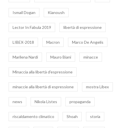
Ismail Dogan
Kianoush
Lector In Fabula 2019
libertà di espressione
LIBEX-2018
Macron
Marco De Angelis
Marilena Nardi
Mauro Biani
minacce
Minaccia alla libertà d'espressione
minaccie alla libertà di espressione
mostra Libex
news
Nikola Listes
propaganda
riscaldamento climatico
Shoah
storia