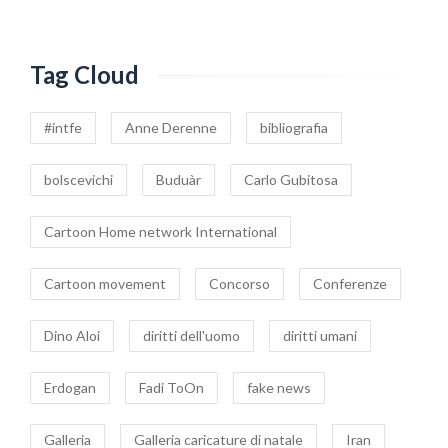
Tag Cloud
#intfe
Anne Derenne
bibliografia
bolscevichi
Buduàr
Carlo Gubitosa
Cartoon Home network International
Cartoon movement
Concorso
Conferenze
Dino Aloi
diritti dell'uomo
diritti umani
Erdogan
Fadi ToOn
fake news
Galleria
Galleria caricature di natale
Iran