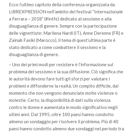
Ecco l’ultimo capitolo della conferenza organizzata da
LIBREXPRESSION nell’ambito del festival “Internazionale
a Ferrara – 2018” (#intfe) dedicato al sessismo e alla
disuguaglianza di genere. Sempre con la partecipazione
delle vignettiste: Marilena Nardi (IT), Anne Derenne (FR) e
Zainab Fasiki (Marocco), il tema di quest’ultima parte è
stato dedicato a come combattere il sessismo e la
disuguaglianza di genere.
– Uno dei primi modi per resistere è l’informazione sul
problema del sessismo e la sua diffusione. Ciò significa che
le autorità devono fare tutti gli sforzi per valutare i
problemi e diffonderne la realtà. Un compito difficile, dal
momento che non vengono denunciate molte violenze o
molestie. Certo, la disponibilità di dati sulla violenza
contro le donne è aumentata in modo significativo negli
ultimi anni. Dal 1995, oltre 100 paesi hanno condotto
almeno un sondaggio per risolvere il problema. Più di 40
paesi hanno condotto almeno due sondaggi nel periodo tra