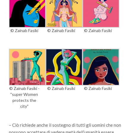
© Zainab Fasiki
© Zainab Fasiki
© Zainab Fasiki
© Zainab Fasiki -
© Zainab Fasiki
© Zainab Fasiki
"super Women
protects the
city"
– Ciò richiede anche il sostegno di tutti gli uomini che non
possono accettare di vedere metà dell’umanità essere