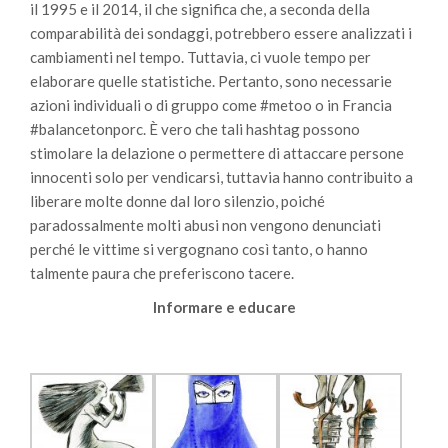
il 1995 e il 2014, il che significa che, a seconda della
comparabilità dei sondaggi, potrebbero essere analizzati i
cambiamenti nel tempo. Tuttavia, ci vuole tempo per
elaborare quelle statistiche. Pertanto, sono necessarie
azioni individuali o di gruppo come #metoo o in Francia
#balancetonporc. È vero che tali hashtag possono
stimolare la delazione o permettere di attaccare persone
innocenti solo per vendicarsi, tuttavia hanno contribuito a
liberare molte donne dal loro silenzio, poiché
paradossalmente molti abusi non vengono denunciati
perché le vittime si vergognano così tanto, o hanno
talmente paura che preferiscono tacere.
Informare e educare